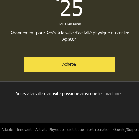
25€
25
Tous les mois
Abonnement pour Accès à la salle d'activité physique du centre
Apiscor.
Acheter
Accès à la salle d'activité physique ainsi que les machines.
apté - Innovant - Activité Physique - diététique - réathlétisation- Obésité/Surpoi