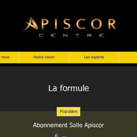
 nous
Notre vision
Les experts
La formule
Populaire
Abonnement Salle Apiscor
€