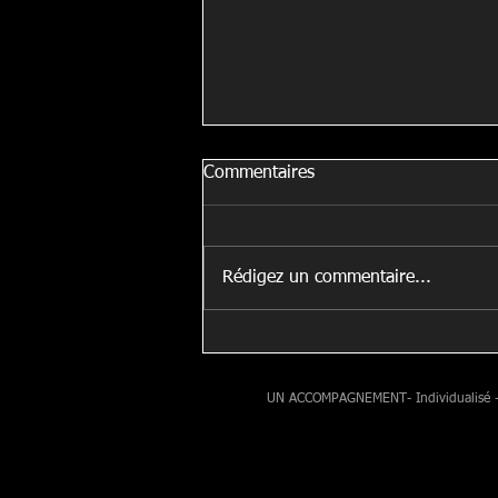
Commentaires
Rédigez un commentaire...
Conférence au salon Rééduca
Paris
UN ACCOMPAGNEMENT- Individualisé - Ad