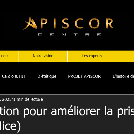
 nous
Notre vision
Les experts
Cardio & HIT
Diététique
PROJET APISCOR
L'histoire 
. 2025
1 min de lecture
tion pour améliorer la pri
ice)